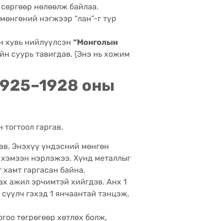
т сөргөөр нөлөөлж байлаа.
 мөнгөний нэгжээр “лан”-г түр
н хувь нийлүүлсэн
“Монголын
н суурь тавигдав. (Энэ нь хожим
(1925–1928 оны
 тогтоол гаргав.
гав. Энэхүү үндэсний мөнгөн
 хэмээн нэрлэжээ. Хүнд металлыг
 хамт гаргасан байна.
х ажил эрчимтэй хийгдэв. Анх 1
 сүүлч гэхэд 1 янчаантай тэнцэж,
гоо төгрөгөөр хөтлөх болж,