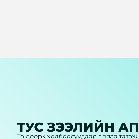
ТУС ЗЭЭЛИЙН А
Та доорх холбоосуудаар аппаа татаж