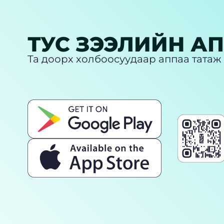
ТУС ЗЭЭЛИЙН А
Та доорх холбоосуудаар аппаа татаж