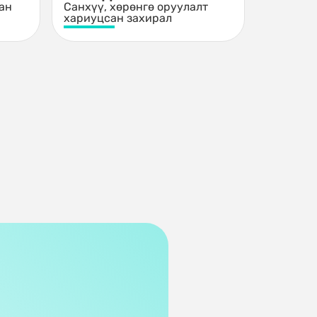
ан
Санхүү, хөрөнгө оруулалт
хариуцсан захирал