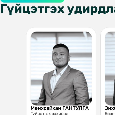
Гүйцэтгэх удирдл
Мөнхсайхан ГАНТУЛГА
Энх
Гүйцэтгэх захирал
Бизн