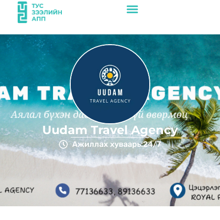
Uudam Travel Agency
Ажиллах хуваарь:
24/7