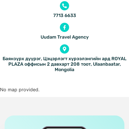
7713 6633
Uudam Travel Agency
Баянзүрх дүүрэг, Цэцэрлэгт хүрээлэнгийн ард ROYAL
PLAZA оффисын 2 давхарт 208 тоот, Ulaanbaatar,
Mongolia
No map provided.