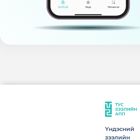
Үндэсний
зээлийн