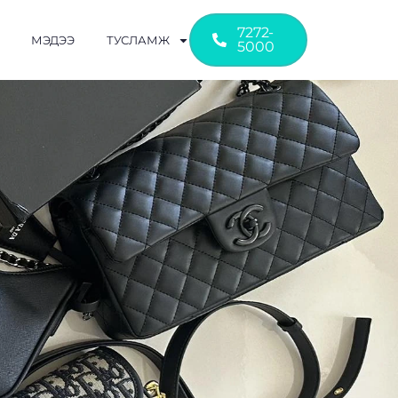
7272-
МЭДЭЭ
ТУСЛАМЖ
5000