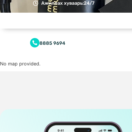
Ажиллах хуваарь:
24/7
8885 9694
No map provided.