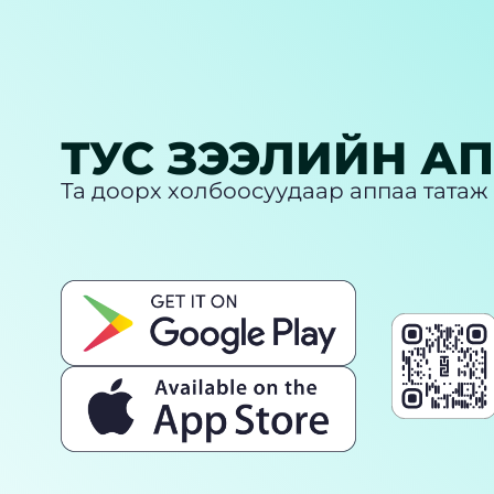
ТУС ЗЭЭЛИЙН А
Та доорх холбоосуудаар аппаа татаж