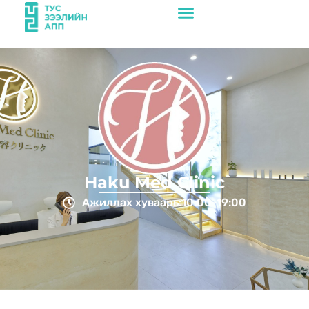
Haku Med Clinic
Ажиллах хуваарь:
10:00-19:00