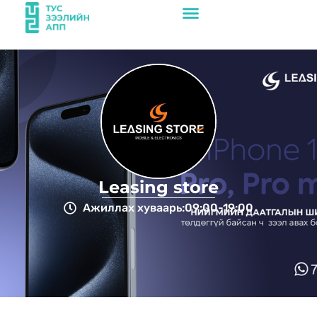
Leasing store
Ажиллах хуваарь:
09:00-19:00