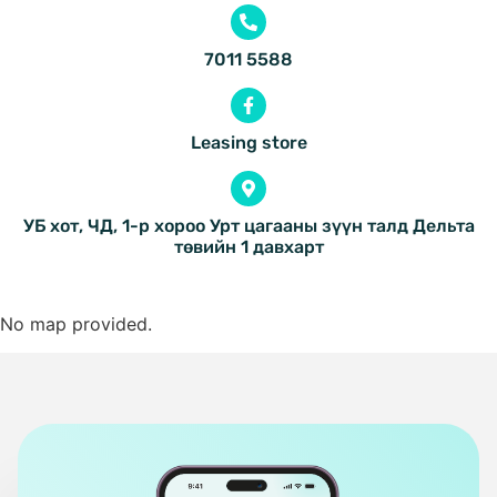
7011 5588
Leasing store
УБ хот, ЧД, 1-р хороо Урт цагааны зүүн талд Дельта
төвийн 1 давхарт
No map provided.